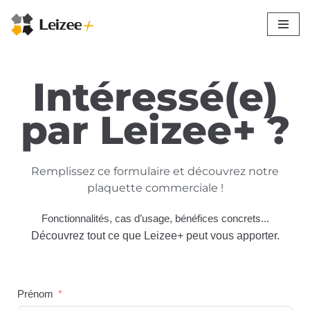
Aller
au
contenu
Intéressé(e)
par Leizee+ ?
Remplissez ce formulaire et découvrez notre
plaquette commerciale !
Fonctionnalités, cas d’usage, bénéfices concrets...
Découvrez tout ce que Leizee+ peut vous apporter.
Prénom