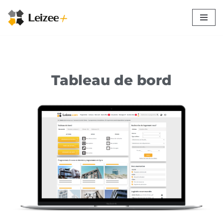
Aller
au
contenu
Tableau de bord