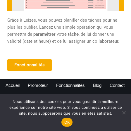
Grâce à Leizee, vous pouvez planifier des tâches pour ne
plus les oublier. Lancez une simple opération qui vous
permettra de
paramétrer
votre
tâche
, de lui donner une
validité (date et heure) et de lui assigner un collaborateur.
Fonctionnalités
Accueil
Promoteur
Fonctionnalités
Blog
Contact
Nous utilisons des cookies pour vous garantir la meilleure
expérience sur notre site web. Si vous continuez à utiliser ce
site, nous supposerons que vous en êtes satisfait.
www.leizee.com
| Tous droits réservés
OK
Mentions légales
|
Politique de confidentialité