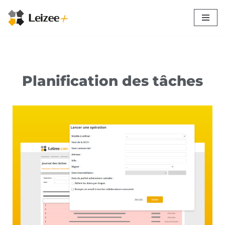
Aller
au
contenu
Planification des tâches