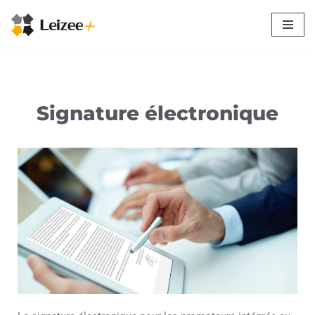
Aller
au
contenu
Signature électronique