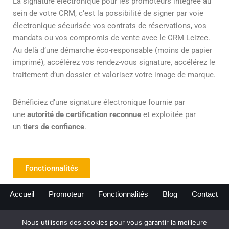
La signature électronique pour les promoteurs intégrée au
sein de votre CRM, c’est la possibilité de signer par voie
électronique sécurisée vos contrats de réservations, vos
mandats ou vos compromis de vente avec le CRM Leizee.
Au delà d’une démarche éco-responsable (moins de papier
imprimé), accélérez vos rendez-vous signature, accélérez le
traitement d’un dossier et valorisez votre image de marque.
Bénéficiez d’une signature électronique fournie par
une
autorité de certification reconnue
et exploitée par
un
tiers de confiance
.
Fonctionnalités
Accueil
Promoteur
Fonctionnalités
Blog
Contact
Nous utilisons des cookies pour vous garantir la meilleure