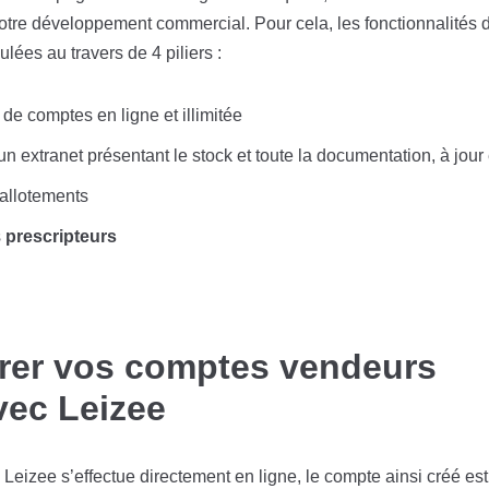
 votre développement commercial. Pour cela, les fonctionnalités
ulées au travers de 4 piliers :
 de comptes en ligne et illimitée
un extranet présentant le stock et toute la documentation, à jour
 allotements
s
prescripteurs
érer vos comptes vendeurs
vec Leizee
Leizee s’effectue directement en ligne, le compte ainsi créé est 