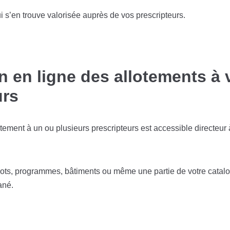
ui s’en trouve valorisée auprès de vos prescripteurs.
n en ligne des allotements à 
urs
otement à un ou plusieurs prescripteurs est accessible directeur à
 lots, programmes, bâtiments ou même une partie de votre catalo
ané.