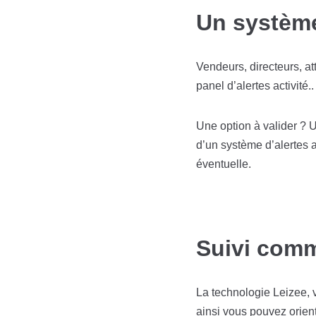
Un système
Vendeurs, directeurs, a
panel d’alertes activité..
Une option à valider ? 
d’un système d’alertes al
éventuelle.
Suivi comm
La technologie Leizee, v
ainsi vous pouvez orient