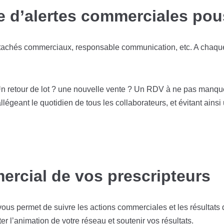
 d’alertes commerciales po
ttachés commerciaux, responsable communication, etc. A chaque 
Un retour de lot ? une nouvelle vente ? Un RDV à ne pas manque
légeant le quotidien de tous les collaborateurs, et évitant ainsi 
ercial de vos prescripteurs
ous permet de suivre les actions commerciales et les résultats 
er l’animation de votre réseau et soutenir vos résultats.