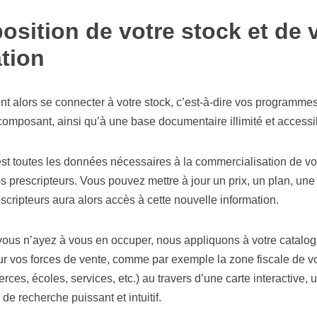
osition de votre stock et de 
tion
nt alors se connecter à votre stock, c’est-à-dire vos programme
 composant, ainsi qu’à une base documentaire illimité et accessib
’est toutes les données nécessaires à la commercialisation de v
prescripteurs. Vous pouvez mettre à jour un prix, un plan, une d
scripteurs aura alors accès à cette nouvelle information.
ous n’ayez à vous en occuper, nous appliquons à votre catalog
r vos forces de vente, comme par exemple la zone fiscale de v
rces, écoles, services, etc.) au travers d’une carte interactive
de recherche puissant et intuitif.