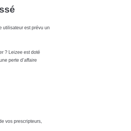
ussé
utilisateur est prévu un
r ? Leizee est doté
une perte d’affaire
de vos prescripteurs,