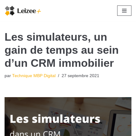
Aller
au
contenu
Les simulateurs, un
gain de temps au sein
d’un CRM immobilier
par
Technique MBP Digital
27 septembre 2021