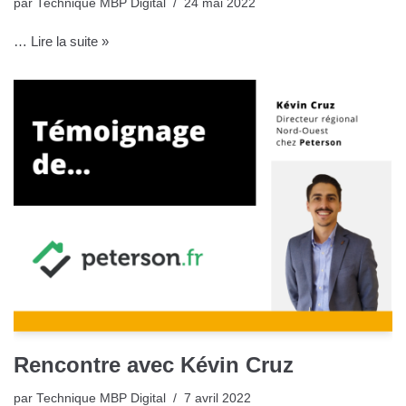
par
Technique MBP Digital
24 mai 2022
…
Lire la suite »
Rencontre avec Kévin Cruz
par
Technique MBP Digital
7 avril 2022