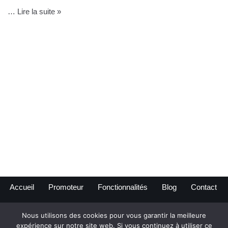
…
Lire la suite »
Accueil
Promoteur
Fonctionnalités
Blog
Contact
Nous utilisons des cookies pour vous garantir la meilleure
expérience sur notre site web. Si vous continuez à utiliser ce